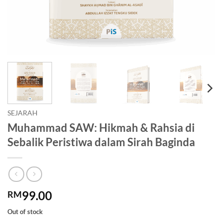
SEJARAH
Muhammad SAW: Hikmah & Rahsia di
Sebalik Peristiwa dalam Sirah Baginda
99.00
RM
Out of stock