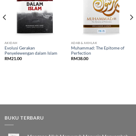
AKIDAH
ADAB & AKHLAK
Evolusi Gerakan
Muhammad: The Epitome of
Penyelewengan dalam Islam
Perfection
RM
21.00
RM
38.00
BUKU TERBARU