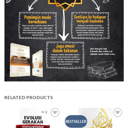
RELATED PRODUCTS
Add to
Add to
BESTSELLER
Wishlist
Wishlist