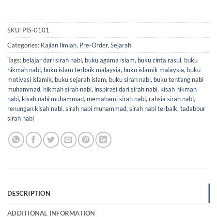
SKU:
PIS-0101
Categories:
Kajian Ilmiah
,
Pre-Order
,
Sejarah
Tags:
belajar dari sirah nabi
,
buku agama islam
,
buku cinta rasul
,
buku
hikmah nabi
,
buku islam terbaik malaysia
,
buku islamik malaysia
,
buku
motivasi islamik
,
buku sejarah islam
,
buku sirah nabi
,
buku tentang nabi
muhammad
,
hikmah sirah nabi
,
inspirasi dari sirah nabi
,
kisah hikmah
nabi
,
kisah nabi muhammad
,
memahami sirah nabi
,
rahsia sirah nabi
,
renungan kisah nabi
,
sirah nabi muhammad
,
sirah nabi terbaik
,
tadabbur
sirah nabi
DESCRIPTION
ADDITIONAL INFORMATION